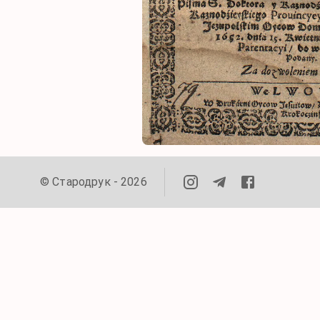
©
Стародрук
-
2026